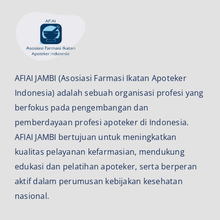
Narahubung
Akademik
Anggota
AFIAI JAMBI (Asosiasi Farmasi Ikatan Apoteker
Narahubung
Indonesia) adalah sebuah organisasi profesi yang
berfokus pada pengembangan dan
pemberdayaan profesi apoteker di Indonesia.
AFIAI JAMBI bertujuan untuk meningkatkan
kualitas pelayanan kefarmasian, mendukung
edukasi dan pelatihan apoteker, serta berperan
aktif dalam perumusan kebijakan kesehatan
nasional.